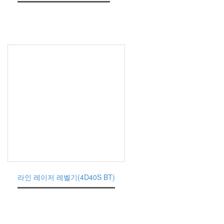
라인 레이저 레벨기(4D40S BT)