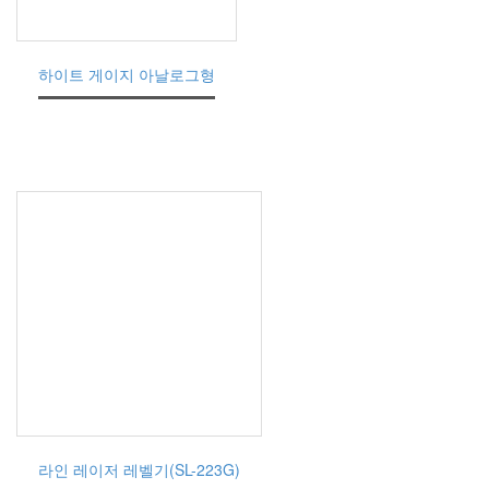
하이트 게이지 아날로그형
라인 레이저 레벨기(SL-223G)