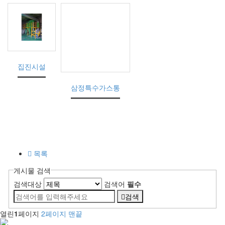
집진시설
삼정특수가스통
목록
게시물 검색
검색대상
검색어
필수
검색
열린
1
페이지
2
페이지
맨끝