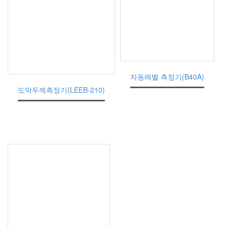
자동레벨 측정기(B40A)
도막두께측정기(LEEB-210)