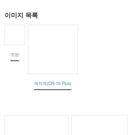
이미지 목록
조방
색차계(CR-10 Plus)