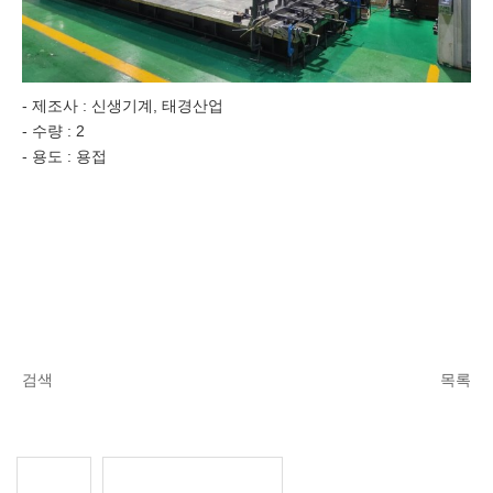
- 제조사 : 신생기계, 태경산업
- 수량 : 2
- 용도 : 용접
검색
목록