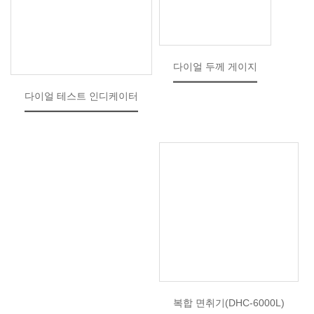
다이얼 두께 게이지
다이얼 테스트 인디케이터
복합 면취기(DHC-6000L)