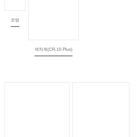
조방
색차계(CR-10 Plus)