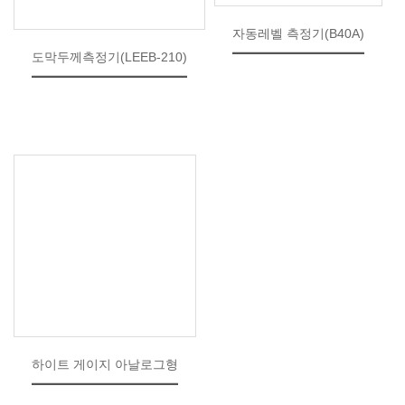
자동레벨 측정기(B40A)
도막두께측정기(LEEB-210)
하이트 게이지 아날로그형