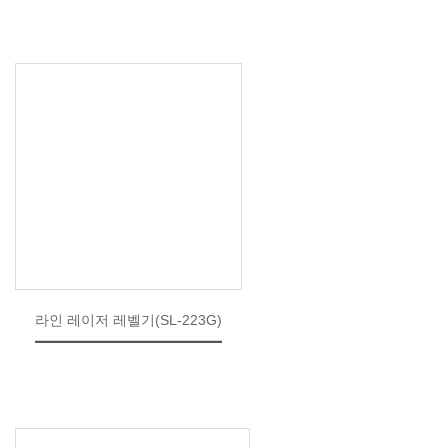
라인 레이저 레벨기(SL-223G)