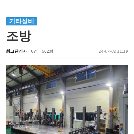
기타설비
조방
최고관리자
0건
562회
24-07-02 11:19