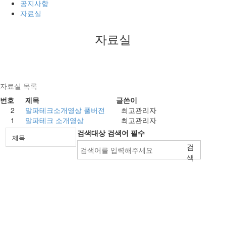
공지사항
자료실
자료실
자료실 목록
번호
제목
글쓴이
2
알파테크소개영상 풀버전
최고관리자
1
알파테크 소개영상
최고관리자
검색대상
검색어
필수
검
색