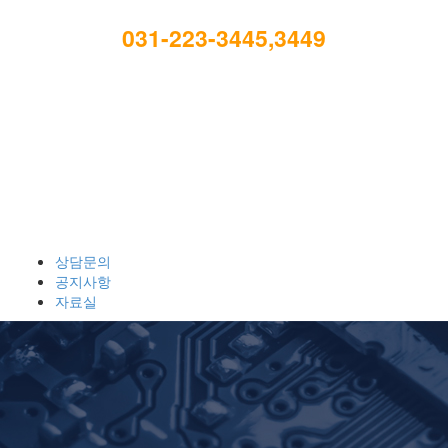
031-223-3445,3449
E-mail : ap.1215@alpha-tech.kr
알파테크
고객만족을 위해 오늘도 노력합니다.
상담문의
공지사항
자료실