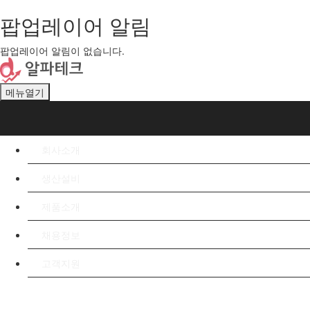
팝업레이어 알림
팝업레이어 알림이 없습니다.
메뉴열기
회사소개
생산설비
제품소개
채용정보
고객지원