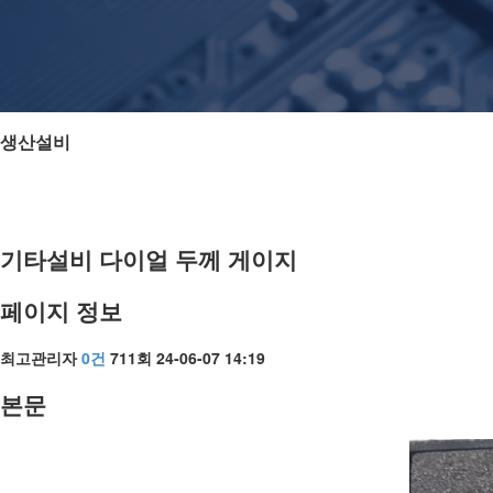
생산설비
기타설비
다이얼 두께 게이지
페이지 정보
최고관리자
0건
711회
24-06-07 14:19
본문