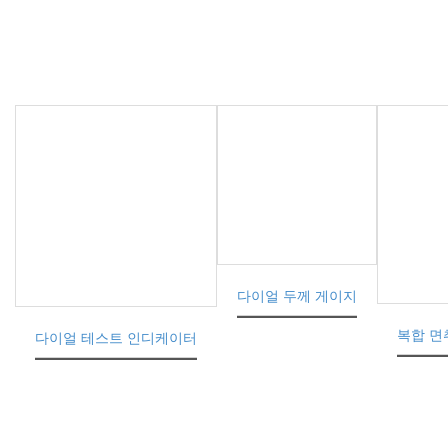
다이얼 두께 게이지
복합 면취
다이얼 테스트 인디케이터