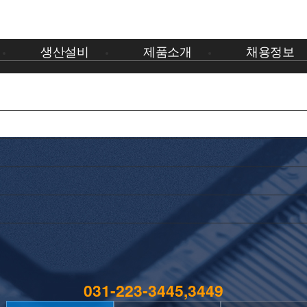
생산설비
제품소개
채용정보
생산설비
제품소개
채용정보
031-223-3445,3449