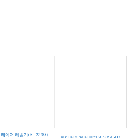
 레이저 레벨기(SL-223G)
라인 레이저 레벨기(4D40S BT)