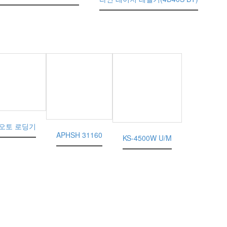
오토 로딩기
APHSH 31160
KS-4500W U/M