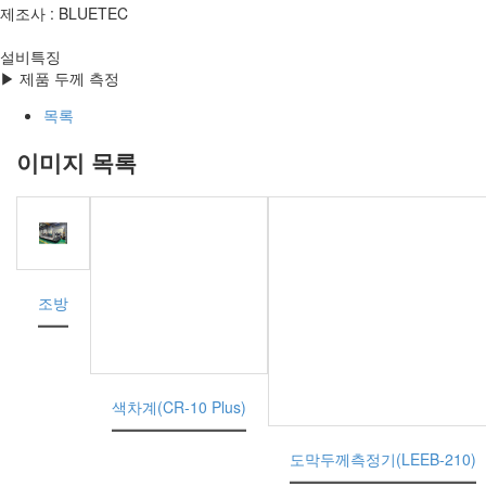
제조사 : BLUETEC
설비특징
▶ 제품 두께 측정
목록
이미지 목록
조방
색차계(CR-10 Plus)
도막두께측정기(LEEB-210)