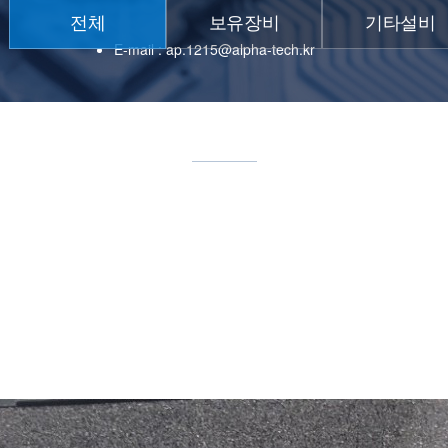
전체
보유장비
기타설비
E-mail : ap.1215@alpha-tech.kr