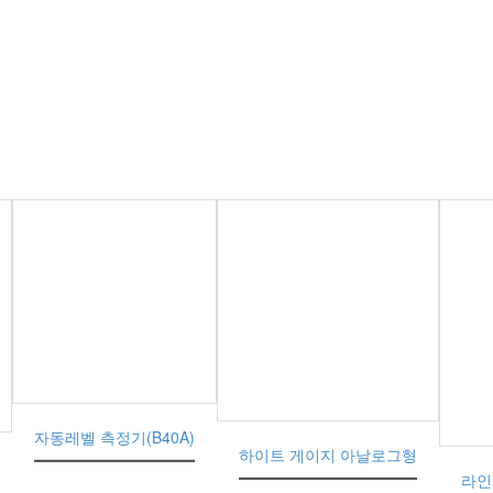
자동레벨 측정기(B40A)
하이트 게이지 아날로그형
라인