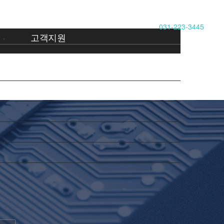
031-223-3445
고객지원
고객지원